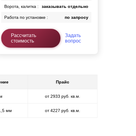
Ворота, калитка :
заказывать отдельно
Работа по установке :
по запросу
Рассчитать
Задать
стоимость
вопрос
ение
Прайс
мм
от 2933 руб. кв.м.
1,5 мм
от 4227 руб. кв.м.