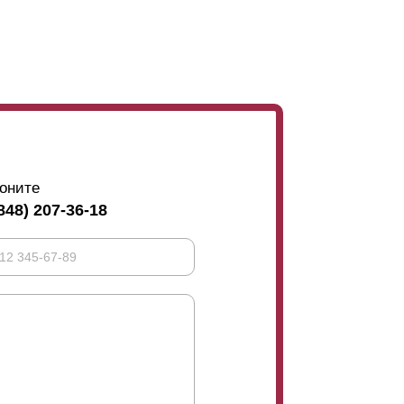
оните
848) 207-36-18