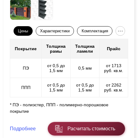
Цены
Характеристики
Комплектация
Толщина
Толщина
Покрытие
Прайс
рамы
ламели
от 0,5 до
от 1713
ПЭ
0,5 мм
1,5 мм
руб. кв.м.
от 0,5 до
от 0,5 до
от 2262
ППП
1,5 мм
1,5 мм
руб. кв.м.
* ПЭ - полиэстер, ППП - полимерно-порошковое
покрытие
Подробнее
Расчитать стоимость