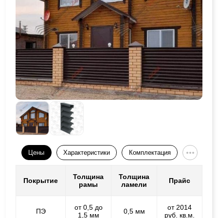
Цены
Характеристики
Комплектация
Толщина
Толщина
Покрытие
Прайс
рамы
ламели
от 0,5 до
от 2014
ПЭ
0,5 мм
1,5 мм
руб. кв.м.