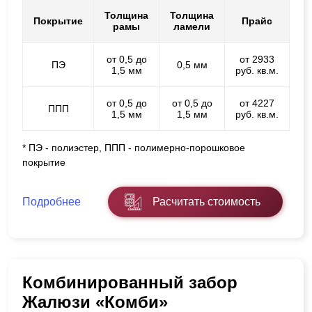
Толщина
Толщина
Покрытие
Прайс
рамы
ламели
от 0,5 до
от 2933
ПЭ
0,5 мм
1,5 мм
руб. кв.м.
от 0,5 до
от 0,5 до
от 4227
ППП
1,5 мм
1,5 мм
руб. кв.м.
* ПЭ - полиэстер, ППП - полимерно-порошковое
покрытие
Подробнее
Расчитать стоимость
Комбинированный забор
Жалюзи «Комби»