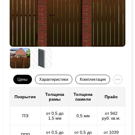
Цены
Характеристики
Комплектация
Толщина
Толщина
Покрытие
Прайс
рамы
ламели
от 0,5 до
от 942
ПЭ
0,5 мм
1,5 мм
руб. кв.м.
от 0,5 до
от 0,5 до
от 1039
ППП