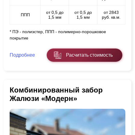
от 0,5 до
от 0,5 до
от 2843
ППП
1,5 мм
1,5 мм
руб. кв.м.
* ПЭ - полиэстер, ППП - полимерно-порошковое
покрытие
Подробнее
Расчитать стоимость
Комбинированный забор
Жалюзи «Модерн»