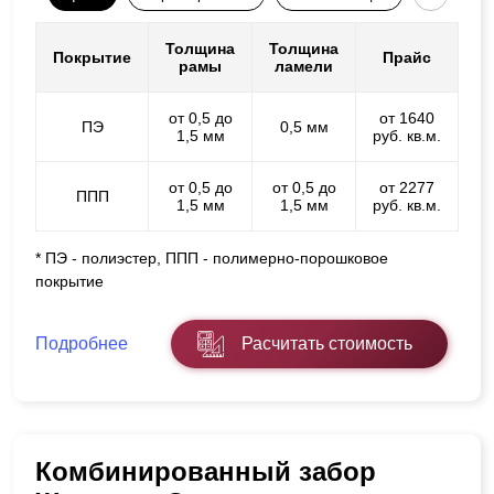
Толщина
Толщина
Покрытие
Прайс
рамы
ламели
от 0,5 до
от 1640
ПЭ
0,5 мм
1,5 мм
руб. кв.м.
от 0,5 до
от 0,5 до
от 2277
ППП
1,5 мм
1,5 мм
руб. кв.м.
* ПЭ - полиэстер, ППП - полимерно-порошковое
покрытие
Подробнее
Расчитать стоимость
Комбинированный забор