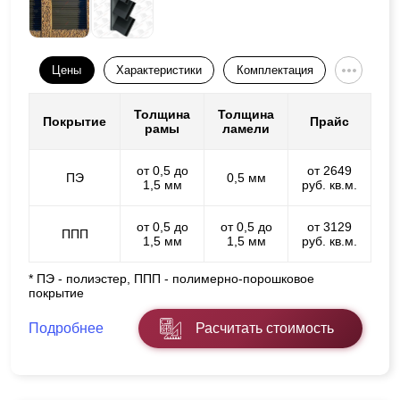
Цены
Характеристики
Комплектация
Толщина
Толщина
Покрытие
Прайс
рамы
ламели
от 0,5 до
от 2649
ПЭ
0,5 мм
1,5 мм
руб. кв.м.
от 0,5 до
от 0,5 до
от 3129
ППП
1,5 мм
1,5 мм
руб. кв.м.
* ПЭ - полиэстер, ППП - полимерно-порошковое
покрытие
Подробнее
Расчитать стоимость