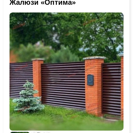
Жалюзи «Оптима»