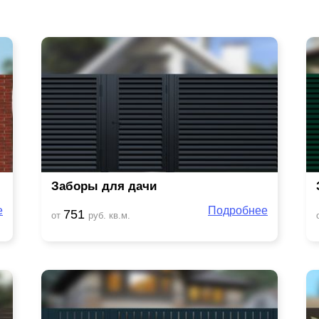
Заборы для дачи
е
Подробнее
751
от
руб. кв.м.