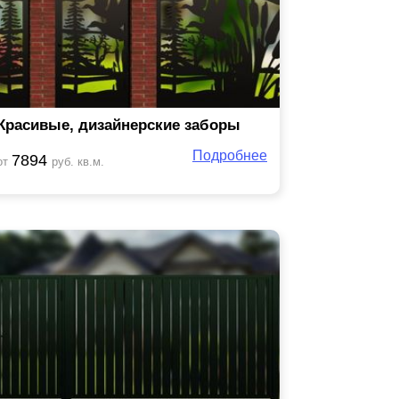
Красивые, дизайнерские заборы
Подробнее
7894
от
руб. кв.м.