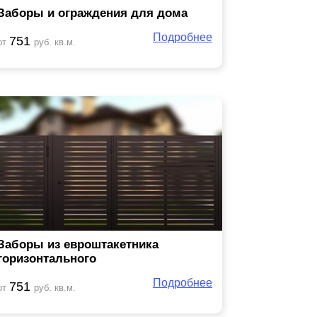
Заборы и ограждения для дома
Подробнее
751
от
руб. кв.м.
Заборы из евроштакетника
горизонтального
Подробнее
751
от
руб. кв.м.