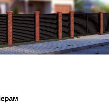
Калитки
Входные группы
Ворота складные гармошка
ВСЕ ДЛЯ ЗАБОРА
Панели для забора
мерам