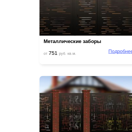
Металлические заборы
Подробне
751
от
руб. кв.м.