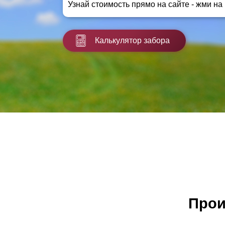
Узнай стоимость прямо на сайте - жми на
Заборы для дачи
Элитные заборы для коттеджей
Заборы и ограждения для школ
Калькулятор забора
Забор на участок 10 соток
Заборы и ограждения для дома
Прои