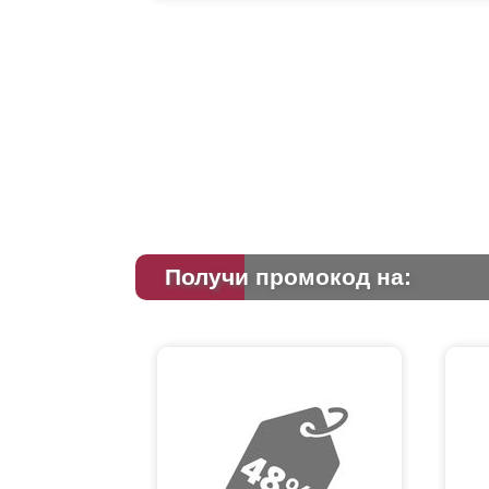
Получи промокод на: