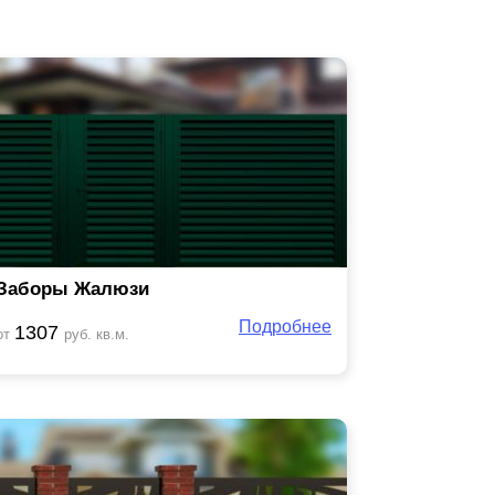
Заборы Жалюзи
Подробнее
1307
от
руб. кв.м.