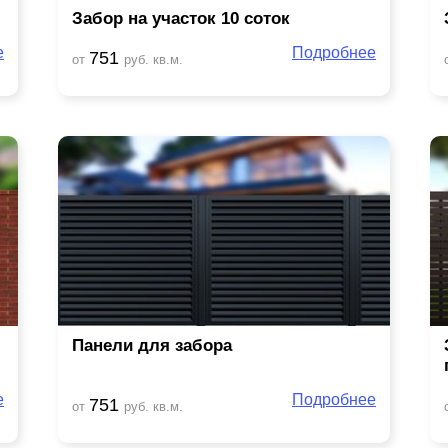
Забор на участок 10 соток
е
Подробнее
751
от
руб. кв.м.
Панели для забора
е
Подробнее
751
от
руб. кв.м.