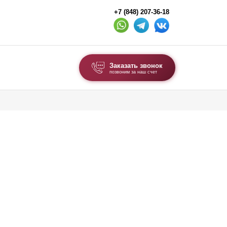
+7 (848) 207-36-18
Заказать звонок
позвоним за наш счет
ВЫБОР ПО ТИПУ
Модульные заборы и ограждения
Комбинированные заборы
Секционные заборы
ВОРОТА И КАЛИТКИ
Ворота откатные
Ворота распашные
Каркасы ворот