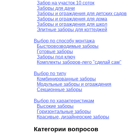
Забор на участок 10 соток
Заборы для дачи
Заборы и ограждения для детских садов
Заборы и ограждения для дома
Заборы и ограждения для школ
Элитные заборы для коттеджей
Выбор по способу монтажа
Быстровозводимые заборы
Готовые заборы
Заборы под ключ
Комплекты заборов-лего "сделай сам"
Выбор по типу
Комбинированные заборы
Модульные заборы и ограждения
Секционные заборы
Выбор по характеристикам
Высокие заборы
Горизонтальные заборы
Красивые, дизайнерские заборы
Категории вопросов