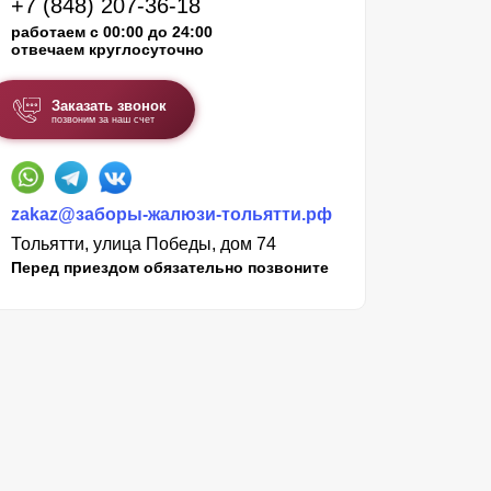
+7 (848) 207-36-18
работаем с 00:00 до 24:00
отвечаем круглосуточно
Заказать звонок
позвоним за наш счет
zakaz@заборы-жалюзи-тольятти.рф
Тольятти, улица Победы, дом 74
Перед приездом обязательно позвоните