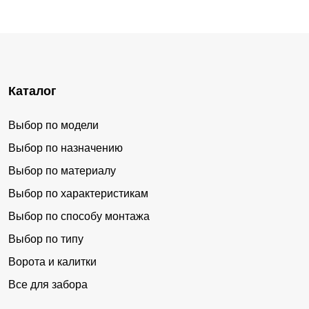
Каталог
Выбор по модели
Выбор по назначению
Выбор по материалу
Выбор по характеристикам
Выбор по способу монтажа
Выбор по типу
Ворота и калитки
Все для забора