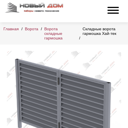
Главная
Ворота
Ворота
Складные ворота
складные
гармошка Хай-тек
гармошка