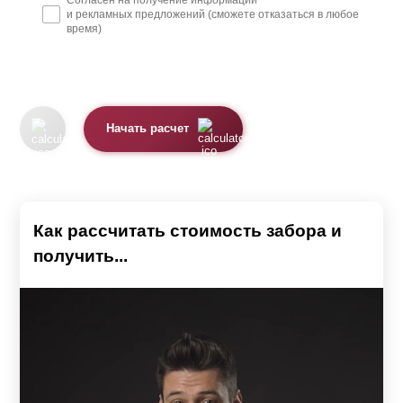
и рекламных предложений (сможете отказаться в любое
время)
Начать расчет
Как рассчитать стоимость забора и
получить...