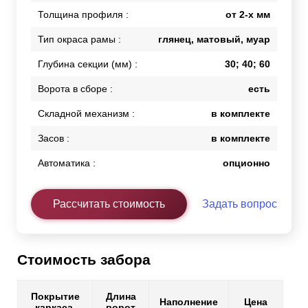
Толщина профиля :
от 2-х мм
Тип окраса рамы :
глянец, матовый, муар
Глубина секции (мм) :
30; 40; 60
Ворота в сборе :
есть
Складной механизм :
в комплекте
Засов :
в комплекте
Автоматика :
опционно
Рассчитать стоимость
Задать вопрос
Стоимость забора
Покрытие
Длина
Наполнение
Цена
каркаса
ворот