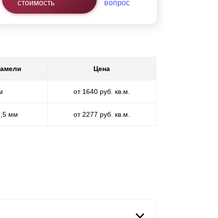
стоимость
вопрос
ламели
Цена
м
от 1640 руб. кв.м.
1,5 мм
от 2277 руб. кв.м.