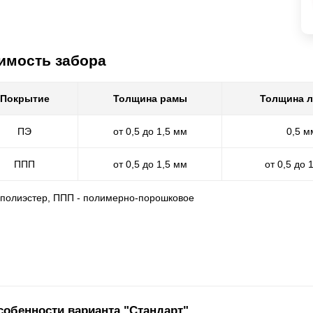
имость забора
Покрытие
Толщина рамы
Толщина 
ПЭ
от 0,5 до 1,5 мм
0,5 м
ППП
от 0,5 до 1,5 мм
от 0,5 до 
- полиэстер, ППП - полимерно-порошковое
собенности варианта "Стандарт"