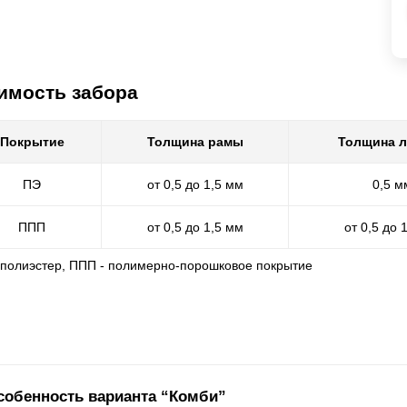
имость забора
Покрытие
Толщина рамы
Толщина 
ПЭ
от 0,5 до 1,5 мм
0,5 м
ППП
от 0,5 до 1,5 мм
от 0,5 до 
- полиэстер, ППП - полимерно-порошковое покрытие
собенность варианта “Комби”