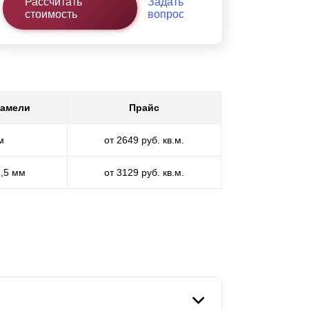
Рассчитать
Задать
стоимость
вопрос
ламели
Прайс
м
от 2649 руб. кв.м.
1,5 мм
от 3129 руб. кв.м.