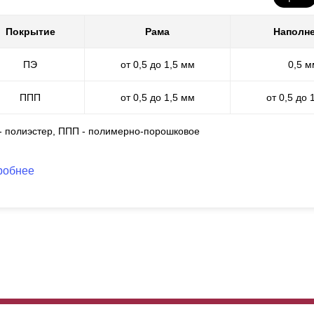
Покрытие
Рама
Наполн
ПЭ
от 0,5 до 1,5 мм
0,5 м
ППП
от 0,5 до 1,5 мм
от 0,5 до 
 - полиэстер, ППП - полимерно-порошковое
робнее