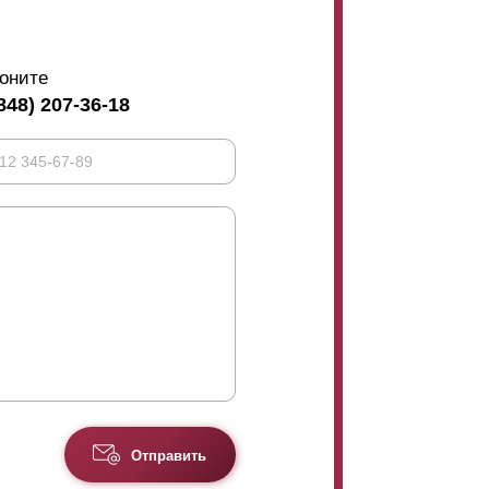
оните
848) 207-36-18
Отправить