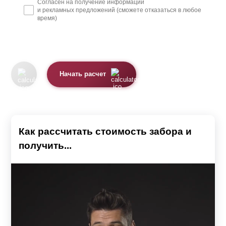
Согласен на получение информации
и рекламных предложений (сможете отказаться в любое
время)
Начать расчет
Как рассчитать стоимость забора и
получить...