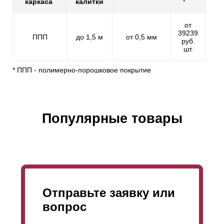
каркаса
калитки
от
39239
ППП
до 1,5 м
от 0,5 мм
руб.
шт.
* ППП - полимерно-порошковое покрытие
Популярные товары
Отправьте заявку или
вопрос