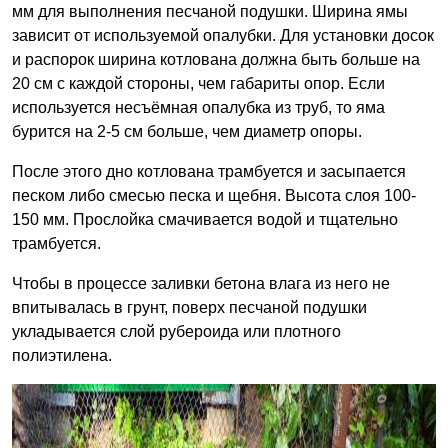
мм для выполнения песчаной подушки. Ширина ямы
зависит от используемой опалубки. Для установки досок
и распорок ширина котлована должна быть больше на
20 см с каждой стороны, чем габариты опор. Если
используется несъёмная опалубка из труб, то яма
бурится на 2-5 см больше, чем диаметр опоры.
После этого дно котлована трамбуется и засыпается
песком либо смесью песка и щебня. Высота слоя 100-
150 мм. Прослойка смачивается водой и тщательно
трамбуется.
Чтобы в процессе заливки бетона влага из него не
впитывалась в грунт, поверх песчаной подушки
укладывается слой рубероида или плотного
полиэтилена.