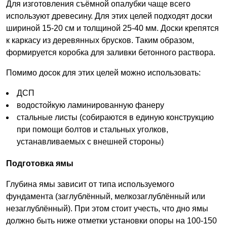
Для изготовления съёмной опалубки чаще всего
используют древесину. Для этих целей подходят доски
шириной 15-20 см и толщиной 25-40 мм. Доски крепятся
к каркасу из деревянных брусков. Таким образом,
формируется коробка для заливки бетонного раствора.
Помимо досок для этих целей можно использовать:
ДСП
водостойкую ламинированную фанеру
стальные листы (собираются в единую конструкцию
при помощи болтов и стальных уголков,
устанавливаемых с внешней стороны)
Подготовка ямы
Глубина ямы зависит от типа используемого
фундамента (заглублённый, мелкозаглублённый или
незаглублённый). При этом стоит учесть, что дно ямы
должно быть ниже отметки установки опоры на 100-150