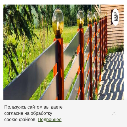
Пользуясь сайтом вы даете
согласие на обработку
cookie-файлов
.
Подробнее