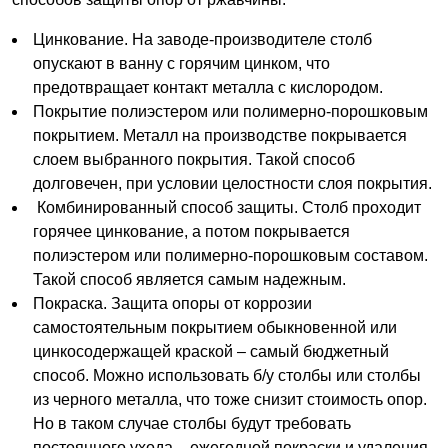
Цинкование. На заводе-производителе столб
опускают в ванну с горячим цинком, что
предотвращает контакт металла с кислородом.
Покрытие полиэстером или полимерно-порошковым
покрытием. Металл на производстве покрывается
слоем выбранного покрытия. Такой способ
долговечен, при условии целостности слоя покрытия.
Комбинированный способ защиты. Столб проходит
горячее цинкование, а потом покрывается
полиэстером или полимерно-порошковым составом.
Такой способ является самым надежным.
Покраска. Защита опоры от коррозии
самостоятельным покрытием обыкновенной или
цинкосодержащей краской – самый бюджетный
способ. Можно использовать б/у столбы или столбы
из черного металла, что тоже снизит стоимость опор.
Но в таком случае столбы будут требовать
постоянного ухода – ежегодной покраски и удаления