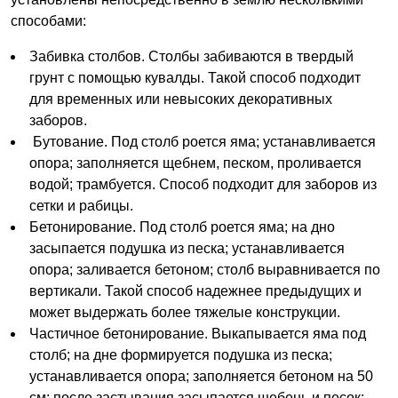
способами:
Забивка столбов. Столбы забиваются в твердый
грунт с помощью кувалды. Такой способ подходит
для временных или невысоких декоративных
заборов.
Бутование. Под столб роется яма; устанавливается
опора; заполняется щебнем, песком, проливается
водой; трамбуется. Способ подходит для заборов из
сетки и рабицы.
Бетонирование. Под столб роется яма; на дно
засыпается подушка из песка; устанавливается
опора; заливается бетоном; столб выравнивается по
вертикали. Такой способ надежнее предыдущих и
может выдержать более тяжелые конструкции.
Частичное бетонирование. Выкапывается яма под
столб; на дне формируется подушка из песка;
устанавливается опора; заполняется бетоном на 50
см; после застывания засыпается щебень и песок;