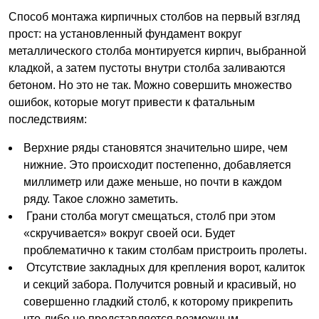
Способ монтажа кирпичных столбов на первый взгляд
прост: на установленный фундамент вокруг
металлического столба монтируется кирпич, выбранной
кладкой, а затем пустоты внутри столба заливаются
бетоном. Но это не так. Можно совершить множество
ошибок, которые могут привести к фатальным
последствиям:
Верхние ряды становятся значительно шире, чем
нижние. Это происходит постепенно, добавляется
миллиметр или даже меньше, но почти в каждом
ряду. Такое сложно заметить.
Грани столба могут смещаться, столб при этом
«скручивается» вокруг своей оси. Будет
проблематично к таким столбам пристроить пролеты.
Отсутствие закладных для крепления ворот, калиток
и секций забора. Получится ровный и красивый, но
совершенно гладкий столб, к которому прикрепить
что-либо не представляется возможным.