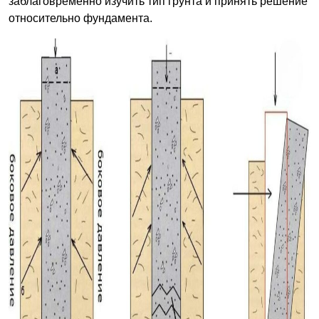
заблаговременно изучить тип грунта и принять решение
относительно фундамента.