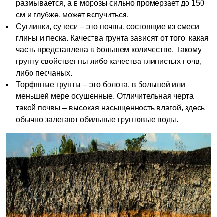
размывается, а в морозы сильно промерзает до 150
см и глубже, может вспучиться.
Суглинки, супеси – это почвы, состоящие из смеси
глины и песка. Качества грунта зависят от того, какая
часть представлена в большем количестве. Такому
грунту свойственны либо качества глинистых почв,
либо песчаных.
Торфяные грунты – это болота, в большей или
меньшей мере осушенные. Отличительная черта
такой почвы – высокая насыщенность влагой, здесь
обычно залегают обильные грунтовые воды.