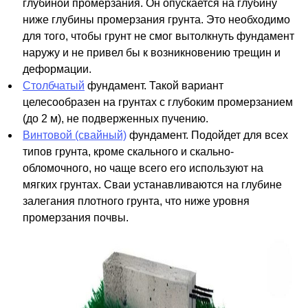
глубиной промерзания. Он опускается на глубину
ниже глубины промерзания грунта. Это необходимо
для того, чтобы грунт не смог вытолкнуть фундамент
наружу и не привел бы к возникновению трещин и
деформации.
Столбчатый
фундамент. Такой вариант
целесообразен на грунтах с глубоким промерзанием
(до 2 м), не подверженных пучению.
Винтовой (свайный)
фундамент. Подойдет для всех
типов грунта, кроме скального и скально-
обломочного, но чаще всего его используют на
мягких грунтах. Сваи устанавливаются на глубине
залегания плотного грунта, что ниже уровня
промерзания почвы.