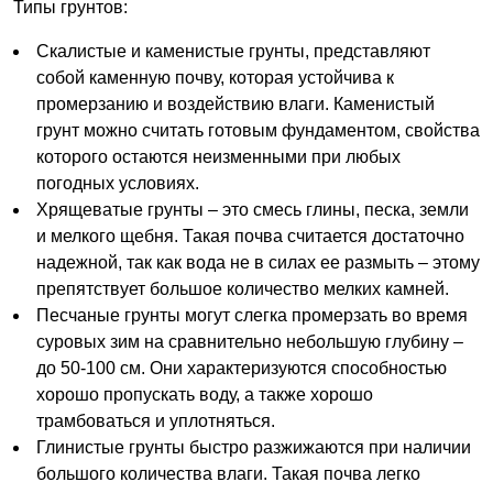
Типы грунтов:
Скалистые и каменистые грунты, представляют
собой каменную почву, которая устойчива к
промерзанию и воздействию влаги. Каменистый
грунт можно считать готовым фундаментом, свойства
которого остаются неизменными при любых
погодных условиях.
Хрящеватые грунты – это смесь глины, песка, земли
и мелкого щебня. Такая почва считается достаточно
надежной, так как вода не в силах ее размыть – этому
препятствует большое количество мелких камней.
Песчаные грунты могут слегка промерзать во время
суровых зим на сравнительно небольшую глубину –
до 50-100 см. Они характеризуются способностью
хорошо пропускать воду, а также хорошо
трамбоваться и уплотняться.
Глинистые грунты быстро разжижаются при наличии
большого количества влаги. Такая почва легко