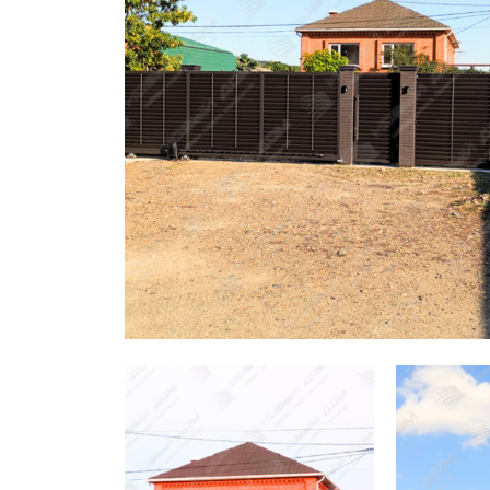
Заборы для дачи
Элитные заборы для коттеджей
Заборы и ограждения для школ
Забор на участок 10 соток
Заборы и ограждения для дома