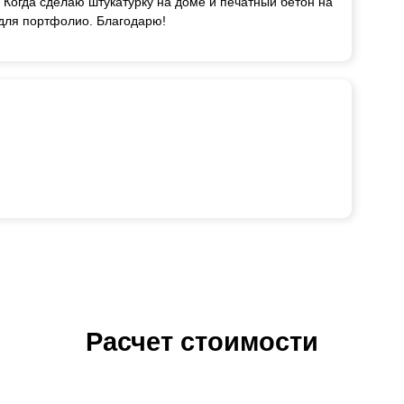
 Когда сделаю штукатурку на доме и печатный бетон на
 для портфолио. Благодарю!
Расчет стоимости