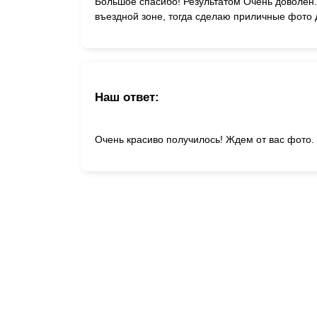
Большое спасибо! Результатом Очень доволен.
въездной зоне, тогда сделаю приличные фото
Наш ответ:
Очень красиво получилось! Ждем от вас фото.