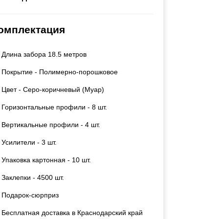
Калитки
Входные группы
омплектация
Ворота складные гармошка
Длина забора 18.5 метров
ВСЕ ДЛЯ ЗАБОРА
Покрытие - Полимерно-порошковое
Панели для забора
Цвет - Серо-коричневый (Муар)
Горизонтальные профили - 8 шт.
Вертикальные профили - 4 шт.
Усилители - 3 шт.
Упаковка картонная - 10 шт.
Заклепки - 4500 шт.
Подарок-сюрприз
Бесплатная доставка в Краснодарский край