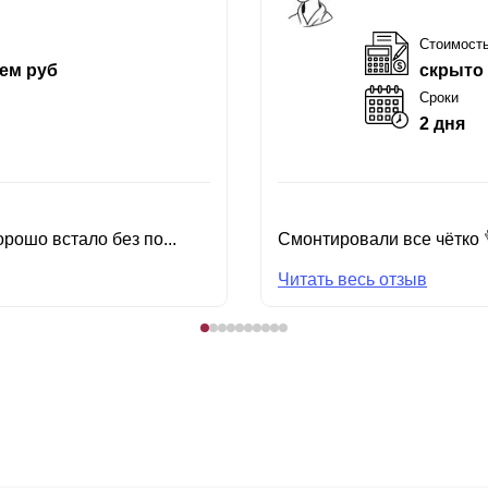
Стоимост
ем руб
скрыто
Сроки
2 дня
рошо встало без по...
Смонтировали все чётко 
Читать весь отзыв