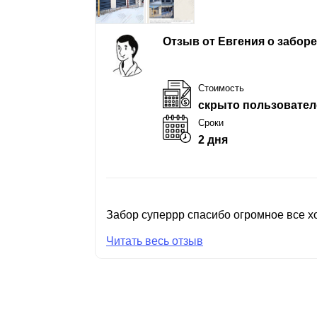
Отзыв от Евгения о забор
Стоимость
скрыто пользовател
Сроки
2 дня
Забор суперрр спасибо огромное все хо
Читать весь отзыв