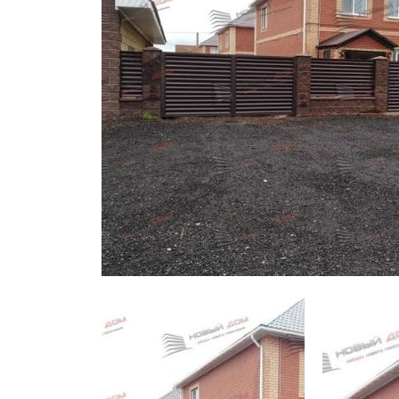
Заборы для дачи
Элитные заборы для коттеджей
Заборы и ограждения для школ
Забор на участок 10 соток
Заборы и ограждения для дома