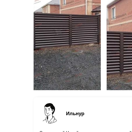
Ильнур