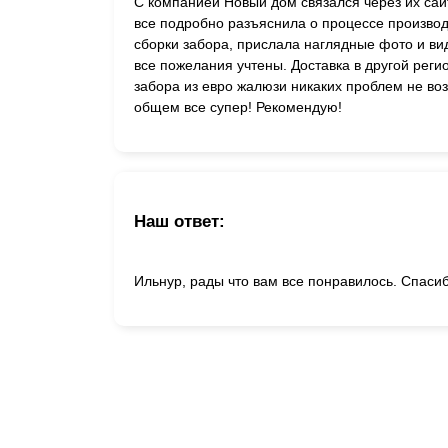
С компанией Новый дом связался через их сай
все подробно разъяснила о процессе произво
сборки забора, прислала наглядные фото и ви
все пожелания учтены. Доставка в другой рег
забора из евро жалюзи никаких проблем не во
общем все супер! Рекомендую!
Наш ответ:
Ильнур, рады что вам все понравилось. Спаси