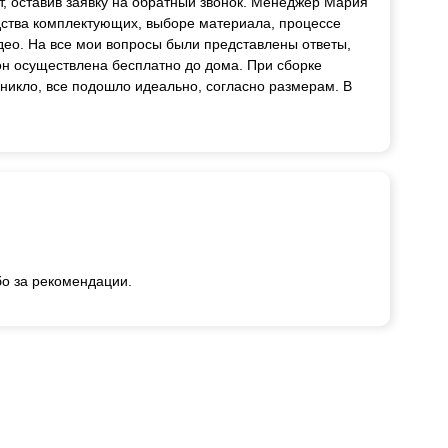
т, оставив заявку на обратный звонок. Менеджер Мария
дства комплектующих, выборе материала, процессе
део. На все мои вопросы были представлены ответы,
ион осуществлена бесплатно до дома. При сборке
зникло, все подошло идеально, согласно размерам. В
бо за рекомендации.