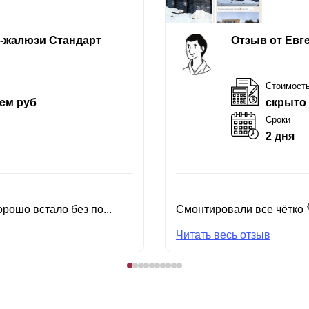
е-жалюзи Стандарт
Отзыв от Евг
Стоимост
ем руб
скрыто
Сроки
2 дня
рошо встало без по...
Смонтировали все чётко 
Читать весь отзыв